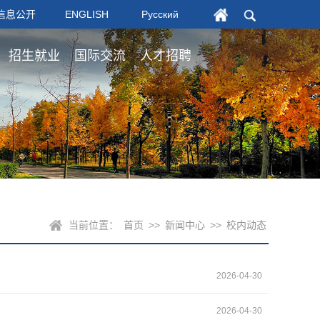
信息公开
ENGLISH
Русский
招生就业
国际交流
人才招聘
当前位置：
首页
>>
新闻中心
>>
校内动态
2026-04-30
2026-04-30