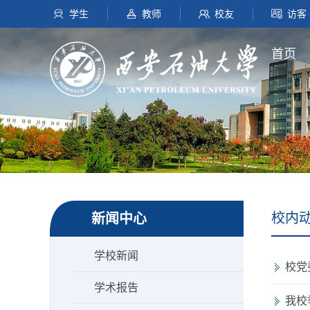
学生
教师
校友
访客
首页
校内
新闻中心
学校新闻
校党
学术报告
我校