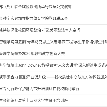
部（处）联合辖区派出所举行应急处突演练
长种宇宏参加并指导体育学院党政联席会
处持续深化校园环境整治 打造美丽整洁育人空间
管理学院第五期“青年马克思主义者培养工程”学生干部培训班开
管理学院举办2026年教师教学创新大赛
科学院院士John Downey教授做客“人文大讲堂”深入解读生成
省专利行政保护能力提升培训班在我校顺利举行
生会组织开展第十四期大学生骨干培训班