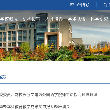
邮件系统
学校概况
机构设置
人才培养
学术队伍
科学研究
动态
委委员、副校长苏文甫为外国语学院师生讲授专题思政课
举办本科教育教学成果奖申报专题培训会