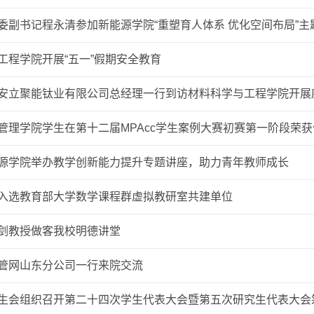
委副书记程永清参加新能源学院“重塑育人体系 优化空间布局”主
工程学院开展“五一”假期安全教育
安立聚能钛业有限公司总经理一行到访材料科学与工程学院开展
管理学院学生在第十二届MPAcc学生案例大赛初赛第一阶段荣获
源学院举办教学创新能力提升专题讲座，助力青年教师成长
入选教育部大学数学课程群虚拟教研室共建单位
剑教授做客我校明德讲堂
管网山东分公司一行来院交流
生会组织召开第二十四次学生代表大会暨第五次研究生代表大会