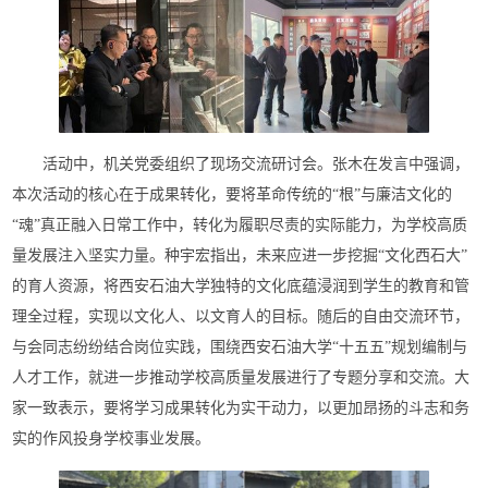
活动中，机关党委组织了现场交流研讨会。张木在发言中强调，
本次活动的核心在于成果转化，要将革命传统的“根”与廉洁文化的
“魂”真正融入日常工作中，转化为履职尽责的实际能力，为学校高质
量发展注入坚实力量。种宇宏指出，未来应进一步挖掘“文化西石大”
的育人资源，将西安石油大学独特的文化底蕴浸润到学生的教育和管
理全过程，实现以文化人、以文育人的目标。随后的自由交流环节，
与会同志纷纷结合岗位实践，围绕西安石油大学“十五五”规划编制与
人才工作，就进一步推动学校高质量发展进行了专题分享和交流。大
家一致表示，要将学习成果转化为实干动力，以更加昂扬的斗志和务
实的作风投身学校事业发展。