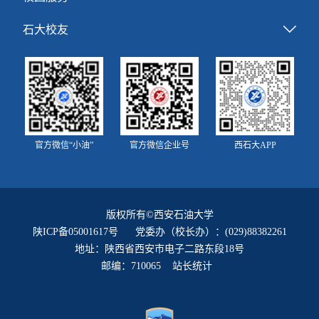
石大校友
官方微信“小油”
官方微信企业号
西石大APP
版权所有©西安石油大学
陕ICP备05001617号
党委办（校长办）：(029)88382261
地址：陕西省西安市电子二路东段18号
邮编：710065 站长统计