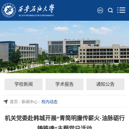
学校新闻
学术报告
通知公告
首页
-
新闻中心
-
校内动态
机关党委赴韩城开展“青简明廉传薪火·油脉砺行
铸铁魂”主题党日活动