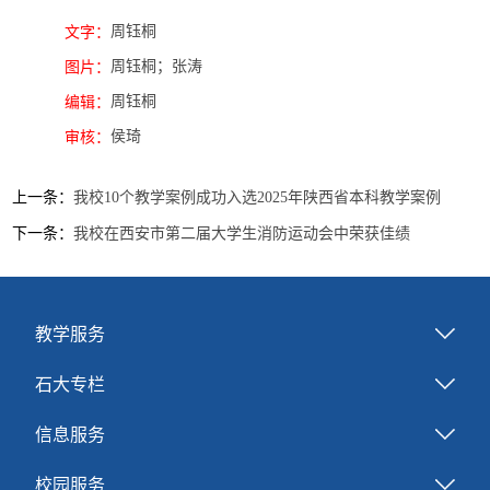
周钰桐
文字：
周钰桐；张涛
图片：
周钰桐
编辑：
侯琦
审核：
上一条：
我校10个教学案例成功入选2025年陕西省本科教学案例
下一条：
我校在西安市第二届大学生消防运动会中荣获佳绩
教学服务
石大专栏
信息服务
校园服务