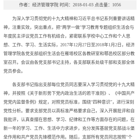
作者：经济管理学院
时间：2018-01-03
点击量：
1056
为深入学习贯彻党的十九大精神和习近平总书记系列重要讲话精
神，注重实效，突出重点，把“两学一做”学习教育专题组织生活会与
年度民主评议党员工作有机结合，紧密联系学校中心工作和个人思
想、工作、学习、生活实际，2017年12月27日至2018年1月2日，经济
管理学院各党支部组织生活会在雁塔校区各教研室和鄠邑校区部分教
室召开。会议由各党支部书记主持，各支部联系处级干部和支部全体
党员参会。
各支部书记指出支部每位党员同志要深入学习贯彻党的十九大精
神，并按照《关于新形势下党内政治生活的若干准则》、《中国共产
党党内监督条例》规定，对照党员标准，围绕“四种意识”，进行深刻
党性分析。要求支部党员以高标准严格要求自己，深入开展批评和自
我批评，认真查摆在思想、学习、纪律和工作等方面存在的问题，在
新一年的学习、工作、生活中力求进步，充分发挥基层党支部战斗堡
垒作用和共产党员先锋模范作用。随后，支部所有党员同志按照“个