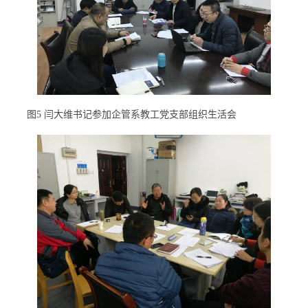
图5 闫大维书记参加企管系教工党支部组织生活会