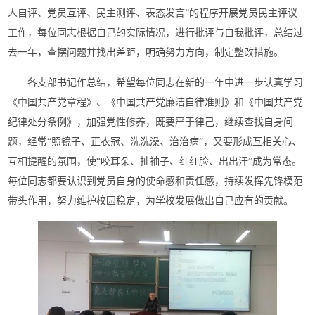
人自评、党员互评、民主测评、表态发言”的程序开展党员民主评议
工作，每位同志根据自己的实际情况，进行批评与自我批评，总结过
去一年，查摆问题并找出差距，明确努力方向，制定整改措施。
各支部书记作总结，希望每位同志在新的一年中进一步认真学习
《中国共产党章程》、《中国共产党廉洁自律准则》和《中国共产党
纪律处分条例》，加强党性修养，既要严于律己，继续查找自身问
题，经常“照镜子、正衣冠、洗洗澡、治治病”，又要形成互相关心、
互相提醒的氛围，使“咬耳朵、扯袖子、红红脸、出出汗”成为常态。
每位同志都要认识到党员自身的使命感和责任感，持续发挥先锋模范
带头作用，努力维护校园稳定，为学校发展做出自己应有的贡献。