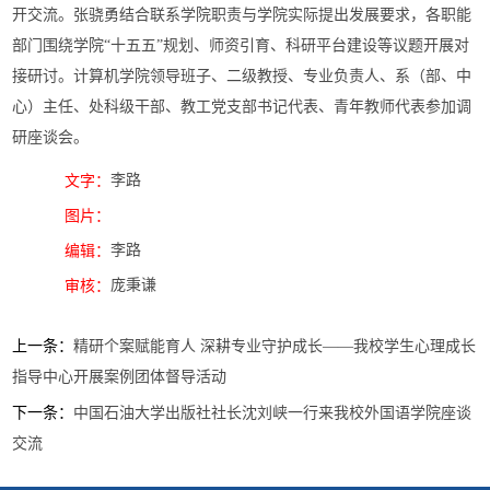
开交流。张骁勇结合联系学院职责与学院实际提出发展要求，各职能
部门围绕学院“十五五”规划、师资引育、科研平台建设等议题开展对
接研讨。计算机学院领导班子、二级教授、专业负责人、系（部、中
心）主任、处科级干部、教工党支部书记代表、青年教师代表参加调
研座谈会。
李路
文字：
图片：
李路
编辑：
庞秉谦
审核：
上一条：
精研个案赋能育人 深耕专业守护成长——我校学生心理成长
指导中心开展案例团体督导活动
下一条：
中国石油大学出版社社长沈刘峡一行来我校外国语学院座谈
交流