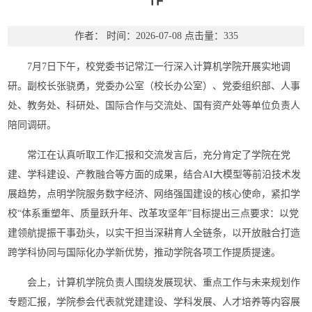
作者：
时间：2026-07-08
点击量：
335
7月7日下午，校党委书记常江一行深入计算机学院开展实地调
研。副校长张骁勇，党委办公室（校长办公室）、党委组织部、人事
处、教务处、科研处、国际合作与交流处、国有资产处等单位负责人
陪同调研。
常江在认真听取工作汇报和交流发言后，充分肯定了学院在党
建、学科建设、产教融合等方面的成果，结合AI大模型等前沿技术发
展趋势，点明学院服务数字经济、网络强国建设的核心使命，紧扣学
校“体系重塑年、质量跃升年、改革攻坚年”目标提出三点要求：以党
建领航提振干事劲头，以实干担当深耕育人全链条，以开放融合打造
跨学科协同与国际化办学新优势，推动学院各项工作提质提速。
会上，计算机学院负责人围绕发展现状、重点工作与未来规划作
专题汇报，学院参会代表就党建建设、学科发展、人才培养等内容展