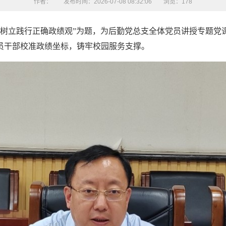
作者：
发布时间：2026-07-08 08:32:06
浏览：
178
心 树立践行正确政绩观”为题，为后勤党总支全体党员讲授专题
员干部校准政绩坐标，铸牢校园服务支撑。