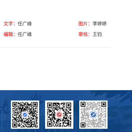
文字：
任广峰
图片：
李婷婷
编辑：
任广峰
审核：
王钧