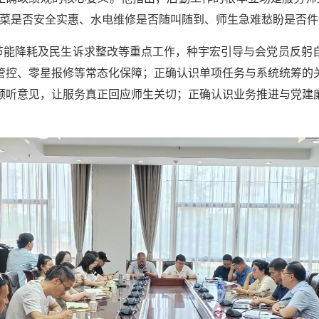
饭菜是否安全实惠、水电维修是否随叫随到、师生急难愁盼是否件
节能降耗及民生诉求整改等重点工作，种宇宏引导与会党员反躬
管控、零星报修等常态化保障；正确认识单项任务与系统统筹的
倾听意见，让服务真正回应师生关切；正确认识业务推进与党建