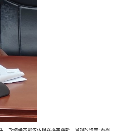
生，政绩绝不能仅体现在楼宇翻新、景观改造等“看得