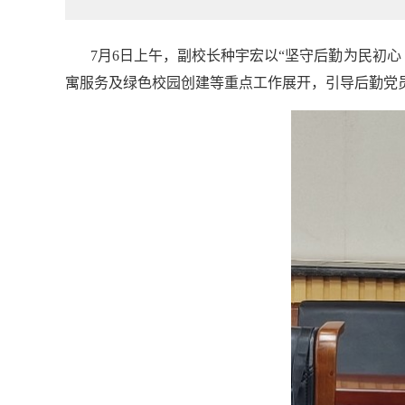
7
月6日上午，副校长种宇宏以“坚守后勤为民初
寓服务及绿色校园创建等重点工作展开，引导后勤党