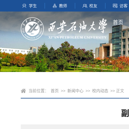
学生
教师
校友
访客
首页
当前位置：
首页
>>
新闻中心
>>
校内动态
>> 正文
副