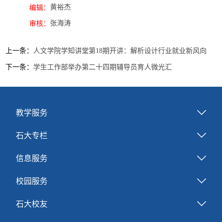
黄裕杰
编辑：
张海涛
审核：
上一条：
人文学院学知讲堂第18期开讲：解析设计行业就业新风向
下一条：
学生工作部举办第二十四期辅导员育人微光汇
教学服务
石大专栏
信息服务
校园服务
石大校友