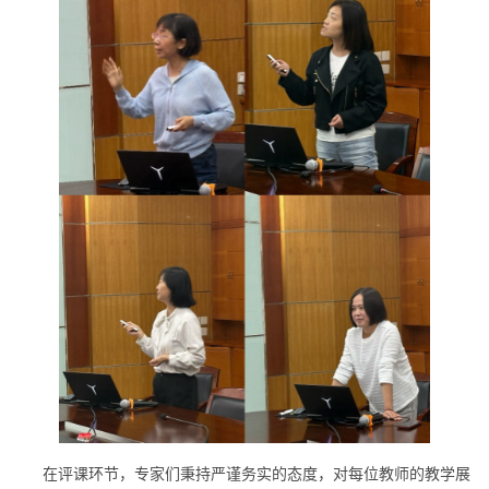
在评课环节，专家们秉持严谨务实的态度，对每位教师的教学展