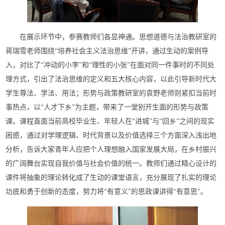
在展示环节中，参赛教师们各显神通。思想道德与法治教研室的
蒋瑞雪老师围绕“培养社会主义法治思维”开讲，通过生动的案例导
入，对比了“冲动的小李”和“理性的小张”在面对同一件事时的不同处
理方式，引出了法治思维的定义和五大核心内容，以此引导新时代大
学生尊法、学法、用法；形势与政策教研室的袁野老师则紧扣当前时
事热点，以“人才下乡”为主题，带来了一堂别开生面的形势与政策
课。课程直面当前高校毕业生、年轻人在“进城”与“回乡”之间的现实
困惑，通过对学理逻辑、时代背景以及价值选择三个方面深入浅出地
分析，告诉大家青年人应把个人理想融入国家发展大局，在乡村振兴
的广阔舞台实现自我价值与社会价值的统一。教师们通过精心设计的
课件将抽象的理论转化成了生动的课堂语言，充分展现了扎实的理论
功底和勇于创新的态度，努力将“有意义”的思政课讲得“有意思”。