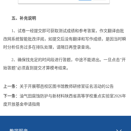
五、补充说明
1、试卷一经提交即可获取测试成绩和参考答案，作文翻译由批
改网系统智能批改评阅，如提交后没有翻译和写作成绩，是因当时瞬
时分析任务过多在排队处理，请隔日再登录查询。
2、确保找充足的时间段进行答题，中途不能退出。一旦点击“开
始答题”必须直到提交才算模考结束。
上一条：
关于开展鄠邑校区图书馆教师研修室征名活动的公告
下一条：
油气田腐蚀防护与新材料陕西省高等学校重点实验室2026年
度开放基金申请指南