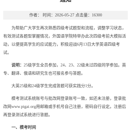
作者：
时间：2026-05-27
点击量：
16300
为帮助广大学生再次熟悉四级考试题型和流程，调整学习状态，
有效测试各题型掌握情况，外国语学院特举办此次四级考前大模拟活
动，以便提高学生的应试能力，积极迎战6月13日大学英语四级考
试。
说明：
25级学生全员参加，24、23、22级未过四级同学参加。英
专、翻译、俄语和研究生也可报名参与答题。
大英25级和24级学生完成答题可获实践分1分。
模考测试系统账号与批改网登录账号一致，如还未注册，登录批
改网www.pigai.org用邮箱或手机号自己注册，密码自行设定。注册后
再登录测试系统进行答题。
一、模考时间