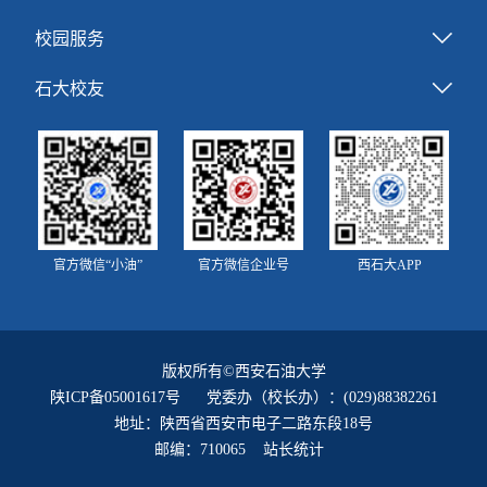
校园服务
石大校友
官方微信“小油”
官方微信企业号
西石大APP
版权所有©西安石油大学
陕ICP备05001617号
党委办（校长办）：(029)88382261
地址：陕西省西安市电子二路东段18号
邮编：710065 站长统计