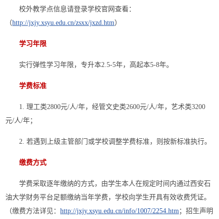
校外教学点信息请登录学校官网查看：
（
http://jxjy.xsyu.edu.cn/zsxx/jxzd.htm
）
学习年限
实行弹性学习年限，专升本2.5-5年，高起本5-8年。
学费标准
1. 理工类2800元/人/年，经管文史类2600元/人/年，艺术类3200
元/人/年；
2. 若遇到上级主管部门或学校调整学费标准，则按新标准执行。
缴费方式
学费采取逐年缴纳的方式，由学生本人在规定时间内通过西安石
油大学财务平台足额缴纳当年学费，学校向学生开具有效收费凭证。
（缴费方法详见：
http://jxjy.xsyu.edu.cn/info/1007/2254.htm
；招生声明