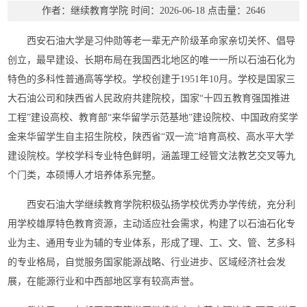
作者：继续教育学院
时间：2026-06-18
点击量：
2646
西安石油大学是习仲勋等老一辈无产阶级革命家亲切关怀、倡导
创立，最早建设、长期布局在我国西北地区的唯一一所以石油石化为
特色的多科性普通高等学校。学校创建于1951年10月。学校是国家三
大石油公司和陕西省人民政府共建院校，国家“十四五教育强国推进
工程”建设高校、教育部“来华留学示范基地”建设院校、中国政府奖学
金来华留学生自主招生院校，陕西省“双一流”培育高校、高水平大学
建设院校。学校学科专业特色鲜明，涵盖理工经管文法教艺交叉等九
个门类，本硕博人才培养体系完整。
西安石油大学继续教育学院积极弘扬学校优秀办学传统，充分利
用学校雄厚特色教育资源，主动适应社会需求，构建了以石油石化专
业为主、通用专业为辅的专业体系，形成了理、工、文、管、艺多科
的专业格局，自觉服务国家能源战略、行业进步、区域经济社会发
展，在能源行业和中西部地区享有较高声誉。