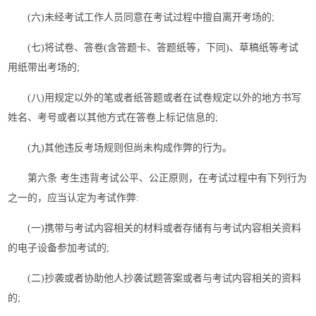
(六)未经考试工作人员同意在考试过程中擅自离开考场的;
(七)将试卷、答卷(含答题卡、答题纸等，下同)、草稿纸等考试
用纸带出考场的;
(八)用规定以外的笔或者纸答题或者在试卷规定以外的地方书写
姓名、考号或者以其他方式在答卷上标记信息的;
(九)其他违反考场规则但尚未构成作弊的行为。
第六条 考生违背考试公平、公正原则，在考试过程中有下列行为
之一的，应当认定为考试作弊:
(一)携带与考试内容相关的材料或者存储有与考试内容相关资料
的电子设备参加考试的;
(二)抄袭或者协助他人抄袭试题答案或者与考试内容相关的资料
的;