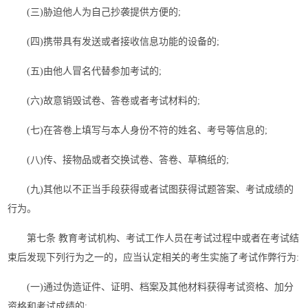
(三)胁迫他人为自己抄袭提供方便的;
(四)携带具有发送或者接收信息功能的设备的;
(五)由他人冒名代替参加考试的;
(六)故意销毁试卷、答卷或者考试材料的;
(七)在答卷上填写与本人身份不符的姓名、考号等信息的;
(八)传、接物品或者交换试卷、答卷、草稿纸的;
(九)其他以不正当手段获得或者试图获得试题答案、考试成绩的
行为。
第七条 教育考试机构、考试工作人员在考试过程中或者在考试结
束后发现下列行为之一的，应当认定相关的考生实施了考试作弊行为:
(一)通过伪造证件、证明、档案及其他材料获得考试资格、加分
资格和考试成绩的;