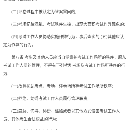
(二)评卷过程中被认定为答案雷同的;
(三)考场纪律混乱、考试秩序失控，出现大面积考试作弊现象的;
(四)考试工作人员协助实施作弊行为，事后查实的;(五)其他应认
定为作弊的行为。
第八条 考生及其他人员应当自觉维护考试工作场所的秩序，服从
考试工作人员的管理，不得有下列扰乱考场及考试工作场所秩序的行
为:
(一)故意扰乱考点、考场、评卷场所等考试工作场所秩序;
(二)拒绝、妨碍考试工作人员履行管理职责;
(三)威胁、侮辱、诽谤、诬陷或者以其他方式侵害考试工作人
员、其他考生合法权益的行为;