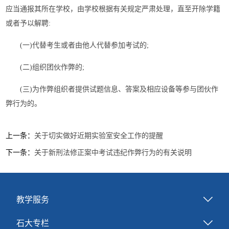
应当通报其所在学校，由学校根据有关规定严肃处理，直至开除学籍
或者予以解聘:
(一)代替考生或者由他人代替参加考试的;
(二)组织团伙作弊的;
(三)为作弊组织者提供试题信息、答案及相应设备等参与团伙作
弊行为的。
上一条：
关于切实做好近期实验室安全工作的提醒
下一条：
关于新刑法修正案中考试违纪作弊行为的有关说明
教学服务
石大专栏