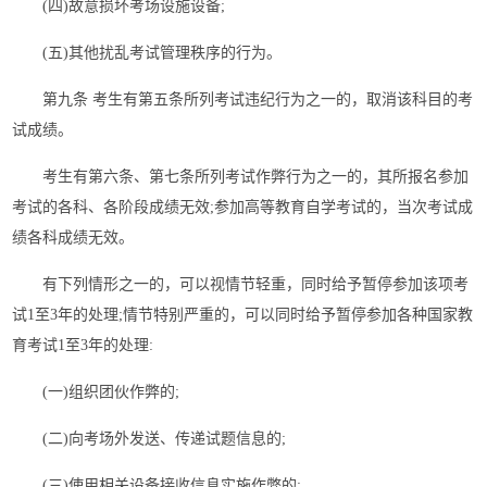
(四)故意损坏考场设施设备;
(五)其他扰乱考试管理秩序的行为。
第九条 考生有第五条所列考试违纪行为之一的，取消该科目的考
试成绩。
考生有第六条、第七条所列考试作弊行为之一的，其所报名参加
考试的各科、各阶段成绩无效;参加高等教育自学考试的，当次考试成
绩各科成绩无效。
有下列情形之一的，可以视情节轻重，同时给予暂停参加该项考
试1至3年的处理;情节特别严重的，可以同时给予暂停参加各种国家教
育考试1至3年的处理:
(一)组织团伙作弊的;
(二)向考场外发送、传递试题信息的;
(三)使用相关设备接收信息实施作弊的;