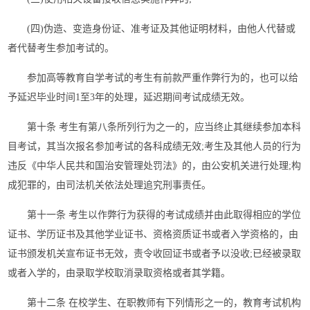
(四)伪造、变造身份证、准考证及其他证明材料，由他人代替或
者代替考生参加考试的。
参加高等教育自学考试的考生有前款严重作弊行为的，也可以给
予延迟毕业时间1至3年的处理，延迟期间考试成绩无效。
第十条 考生有第八条所列行为之一的，应当终止其继续参加本科
目考试，其当次报名参加考试的各科成绩无效;考生及其他人员的行为
违反《中华人民共和国治安管理处罚法》的，由公安机关进行处理;构
成犯罪的，由司法机关依法处理追究刑事责任。
第十一条 考生以作弊行为获得的考试成绩并由此取得相应的学位
证书、学历证书及其他学业证书、资格资质证书或者入学资格的，由
证书颁发机关宣布证书无效，责令收回证书或者予以没收;已经被录取
或者入学的，由录取学校取消录取资格或者其学籍。
第十二条 在校学生、在职教师有下列情形之一的，教育考试机构