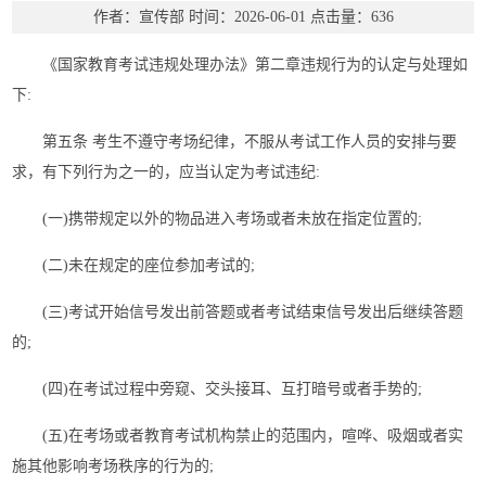
作者：宣传部
时间：2026-06-01
点击量：
636
《国家教育考试违规处理办法》第二章违规行为的认定与处理如
下:
第五条 考生不遵守考场纪律，不服从考试工作人员的安排与要
求，有下列行为之一的，应当认定为考试违纪:
(一)携带规定以外的物品进入考场或者未放在指定位置的;
(二)未在规定的座位参加考试的;
(三)考试开始信号发出前答题或者考试结束信号发出后继续答题
的;
(四)在考试过程中旁窥、交头接耳、互打暗号或者手势的;
(五)在考场或者教育考试机构禁止的范围内，喧哗、吸烟或者实
施其他影响考场秩序的行为的;