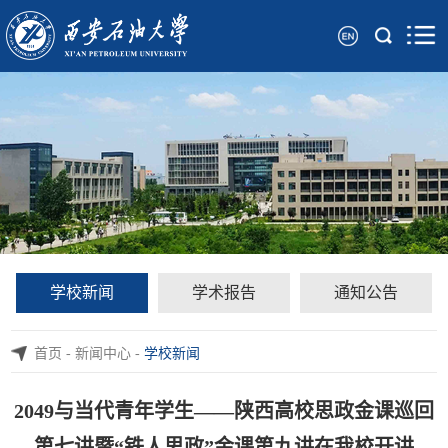
学校新闻
学术报告
通知公告
首页
-
新闻中心
-
学校新闻
2049与当代青年学生——陕西高校思政金课巡回
第七讲暨“铁人思政”金课第九讲在我校开讲