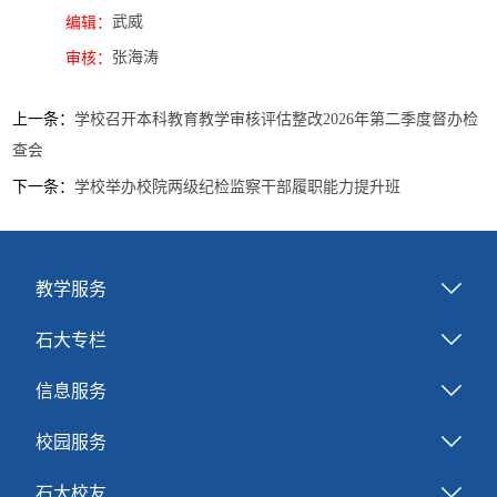
武威
编辑：
张海涛
审核：
上一条：
学校召开本科教育教学审核评估整改2026年第二季度督办检
查会
下一条：
学校举办校院两级纪检监察干部履职能力提升班
教学服务
石大专栏
信息服务
校园服务
石大校友