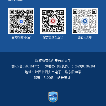
官方微信“小油”
官方微信企业号
西石大APP
版权所有©西安石油大学
陕ICP备05001617号
党委办（校长办）：(029)88382261
地址：陕西省西安市电子二路东段18号
邮编：710065 站长统计